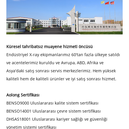
Küresel tahribatsız muayene hizmeti öncüsü
Endüstriyel X-ray ekipmanlarımız 60'tan fazla ülkeye satıldı
ve acentelerimiz kuruldu
ve Avrupa, ABD, Afrika ve
Asya'daki satış sonrası servis merkezlerimiz. Hem yüksek
kaliteli hem de
kaliteli ürünler ve iyi satış sonrası hizmet.
Aolong Sertifikası
BEN
SO9000 Uluslararası kalite sistem sertifikası
BEN
SO14001 Uluslararası çevre sistem sertifikası
D
HSAS18001 Uluslararası kariyer sağlığı ve güvenliği
yönetim sistemi sertifikası