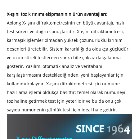
X-ışını toz kırınımı ekipmanının ürün avantajları:
Aolong X-ışını difraktometresinin en büyük avantajı, hızlı
test süreci ve doğru sonuçlarıdır. X-ışını difraktometresi,
karmaşık işlemler olmadan yüksek çözünürlüklü kırınım
desenleri üretebilir. Sistem kararlılığı da oldukça güçlüdür
ve uzun süreli testlerden sonra bile çok az dalgalanma
gösterir. Yazılım, otomatik analiz ve veritabanı
karşılaştırmasını desteklediğinden, yeni başlayanlar için
kullanımı kolaydır. X-ışını difraktometresi için numune
hazırlama işlemi oldukça basittir; temel olarak numuneyi
toz haline getirmek test için yeterlidir ve bu da onu çok
sayıda numunenin günlük testi için ideal hale getirir.