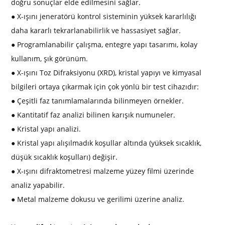
doğru sonuçlar elde edilmesini sağlar.
● X-ışını jeneratörü kontrol sisteminin yüksek kararlılığı
daha kararlı tekrarlanabilirlik ve hassasiyet sağlar.
● Programlanabilir çalışma, entegre yapı tasarımı, kolay
kullanım, şık görünüm.
● X-ışını Toz Difraksiyonu (XRD), kristal yapıyı ve kimyasal
bilgileri ortaya çıkarmak için çok yönlü bir test cihazıdır:
● Çeşitli faz tanımlamalarında bilinmeyen örnekler.
● Kantitatif faz analizi bilinen karışık numuneler.
● Kristal yapı analizi.
● Kristal yapı alışılmadık koşullar altında (yüksek sıcaklık,
düşük sıcaklık koşulları) değişir.
● X-ışını difraktometresi malzeme yüzey filmi üzerinde
analiz yapabilir.
● Metal malzeme dokusu ve gerilimi üzerine analiz.