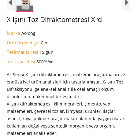
X Işını Toz Difraktometresi Xrd
Marka
Aolong
Ürünün menşei
Çin
Teslimat süresi
15 gün
arz kapasitesi
300%/yıl
AL Serisi X-ışını difraktometresi, malzeme araştırmaları ve
endüstriyel ürün analizleri için tasarlanmıştır. X-ışını Toz
Difraksiyonu, geleneksel analiz ile özel amaçlı ölçüm
ürünlerinin mükemmel birleşimidir.
X ışını difraktometresi, kil mineralleri, çimento, yapı
malzemeleri, çevresel tozlar, kimyasal ürünler, ilaçlar,
asbest, kaya, polimer araştırmaları alanında yaygın olarak
kullanılan doğal veya sentetik inorganik veya organik
malzemeleri analiz eder.