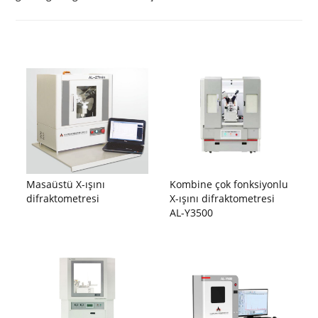
Masaüstü X-ışını
Kombine çok fonksiyonlu
difraktometresi
X-ışını difraktometresi
AL-Y3500