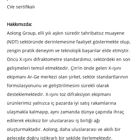
C
Ve sertifikalı
Hakkımızda:
Aolong Group, elli yılı aşkın süredir tahribatsız muayene
(NDT) sektöründe derinlemesine faaliyet göstermekte olup,
zengin pratik deneyim ve teknolojik başarılar elde etmiştir.
Öncü X-ışını difraktometre standardımız, sektördeki en son
gelişmeleri temsil etmektedir. Çin'in önde gelen X-ışını
ekipmanı Ar-Ge merkezi olan şirket, sektör standartlarının
formülasyonunu ve geliştirilmesini sürekli olarak
desteklemektedir. X-ışını toz difraksiyon ekipmanı
ürünlerimiz yalnızca iç pazarda iyi satış rakamlarına
ulaşmakla kalmayıp, aynı zamanda dünya çapında ihraç
edilerek eksiksiz bir uluslararası iş birliği ağı
oluşturmaktadır. Aolong, daha uluslararası ve akıllı bir
geleceğe doğru istikrarlı bir şekilde ilerlemektedir.