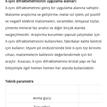
X-ışını difraktometresinin uygulama alanları:
X-ışını difraktometresi geniş bir uygulama alanına sahiptir.
Malzeme araştırma ve geliştirme, metal ısıl işlem, pil pozitif
ve negatif elektrot malzemeleri, seramikler, kimyasal tozlar,
çimento mineral faz analizi ve diğer birçok alanda
vazgeçilmezdir. Araştırma kurumları yapısal çalışmalar için
X-ışını difraktometresini kullanırken, fabrikalar kalite kontrol
için kullanır; lityum pil endüstrisinde bile X-ışını toz kırınımı
cihazı, malzemelerin kalitesini değerlendirmek için bir
araçtır. Kısacası, X-ışını difraktometresi kristal yapı ve faz
bileşimiyle ilgili hemen hemen her alanda kullanılabilir.
Teknik parametre
Anma gücü
Tüp voltajı