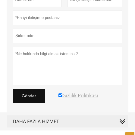
Gizlilik Politikası
Gönder
DAHA FAZLA HIZMET