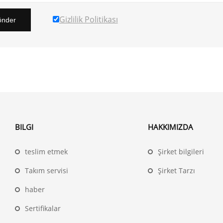
Gizlilik Politikası
nder
BILGI
HAKKIMIZDA
teslim etmek
Şirket bilgileri
Takım servisi
Şirket Tarzı
haber
Sertifikalar