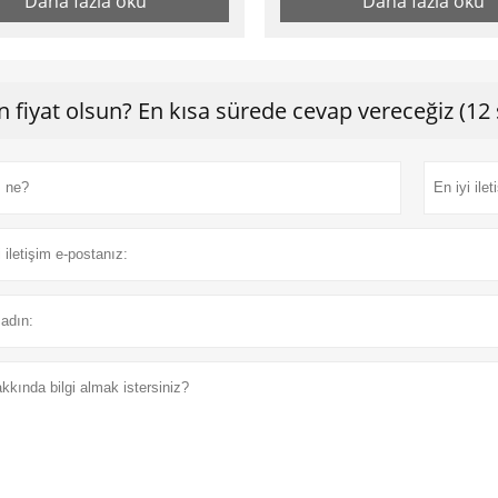
Daha fazla oku
Daha fazla oku
n fiyat olsun? En kısa sürede cevap vereceğiz (12 