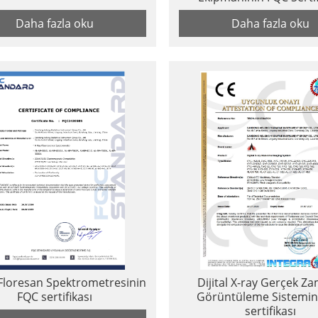
Daha fazla oku
Daha fazla oku
ı Floresan Spektrometresinin
Dijital X-ray Gerçek Za
FQC sertifikası
Görüntüleme Sistemin
sertifikası