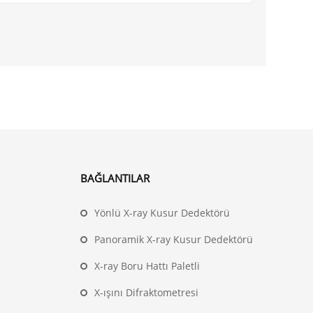
BAĞLANTILAR
Yönlü X-ray Kusur Dedektörü
Panoramik X-ray Kusur Dedektörü
X-ray Boru Hattı Paletli
X-ışını Difraktometresi