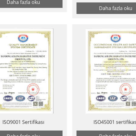
Daha fazla oku
Daha fazla oku
ISO9001 Sertifikası
ISO45001 sertifikas