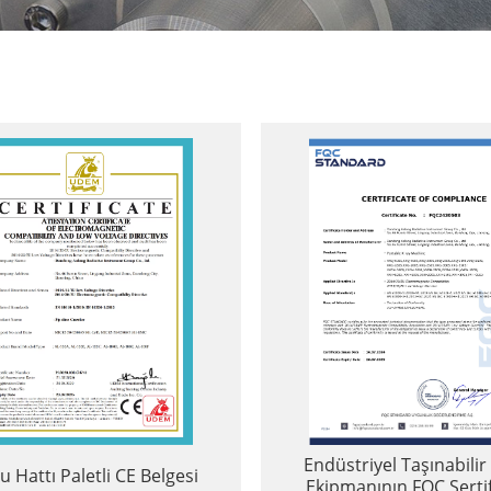
Endüstriyel Taşınabilir
u Hattı Paletli CE Belgesi
Ekipmanının FQC Sertif