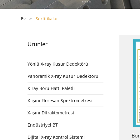
Ev
>
Sertifikalar
Ürünler
Yönlü X-ray Kusur Dedektörü
Panoramik X-ray Kusur Dedektörü
X-ray Boru Hattı Paletli
X-ışını Floresan Spektrometresi
X-ışını Difraktometresi
Endüstriyel BT
Bor
Dijital X-ray Kontrol Sistemi