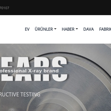
70107
EV
ÜRÜNLER
HABER
DAVA
FABRI