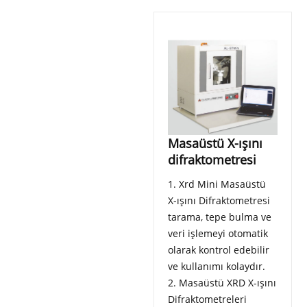
Masaüstü X-ışını
difraktometresi
1. Xrd Mini Masaüstü
X-ışını Difraktometresi
tarama, tepe bulma ve
veri işlemeyi otomatik
olarak kontrol edebilir
ve kullanımı kolaydır.
2. Masaüstü XRD X-ışını
Difraktometreleri