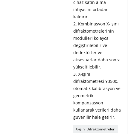
cihaz satın alma
ihtiyacını ortadan
kaldırır.
2. Kombinasyon X-ışını
difraktometrelerinin
modülleri kolayca
değiştirilebilir ve
dedektörler ve
aksesuarlar daha sonra
yükseltilebilir.
3. X-ışını
difraktometresi Y3500,
otomatik kalibrasyon ve
geometrik
kompanzasyon
kullanarak verileri daha
güvenilir hale getirir.
X-ışını Difraktometreleri