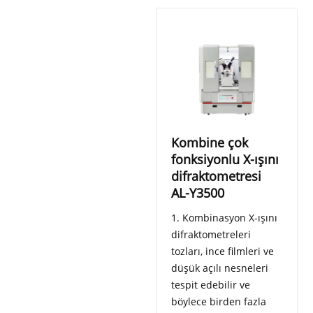
Kombine çok
fonksiyonlu X-ışını
difraktometresi
AL-Y3500
1. Kombinasyon X-ışını
difraktometreleri
tozları, ince filmleri ve
düşük açılı nesneleri
tespit edebilir ve
böylece birden fazla