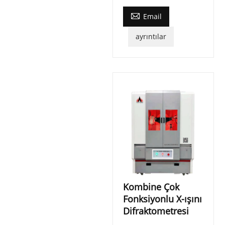

Email
ayrıntılar
Kombine Çok
Fonksiyonlu X-ışını
Difraktometresi