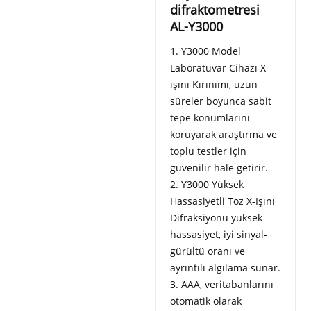
difraktometresi
AL-Y3000
1. Y3000 Model
Laboratuvar Cihazı X-
ışını Kırınımı, uzun
süreler boyunca sabit
tepe konumlarını
koruyarak araştırma ve
toplu testler için
güvenilir hale getirir.
2. Y3000 Yüksek
Hassasiyetli Toz X-Işını
Difraksiyonu yüksek
hassasiyet, iyi sinyal-
gürültü oranı ve
ayrıntılı algılama sunar.
3. AAA, veritabanlarını
otomatik olarak