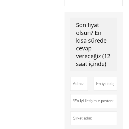
Son fiyat
olsun? En
kısa sürede
cevap
vereceğiz (12
saat içinde)