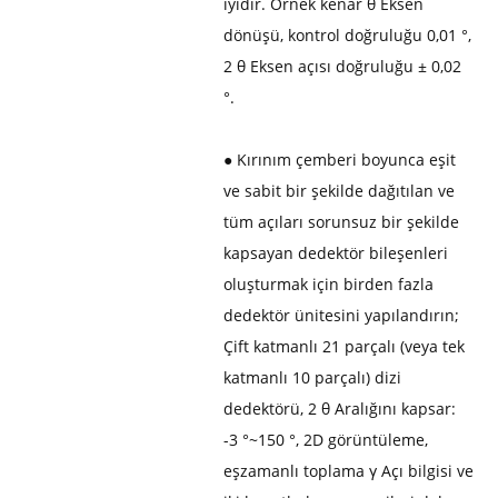
iyidir. Örnek kenar θ Eksen
dönüşü, kontrol doğruluğu 0,01 °,
2 θ Eksen açısı doğruluğu ± 0,02
°.
● Kırınım çemberi boyunca eşit
ve sabit bir şekilde dağıtılan ve
tüm açıları sorunsuz bir şekilde
kapsayan dedektör bileşenleri
oluşturmak için birden fazla
dedektör ünitesini yapılandırın;
Çift katmanlı 21 parçalı (veya tek
katmanlı 10 parçalı) dizi
dedektörü, 2 θ Aralığını kapsar:
-3 °~150 °, 2D görüntüleme,
eşzamanlı toplama γ Açı bilgisi ve