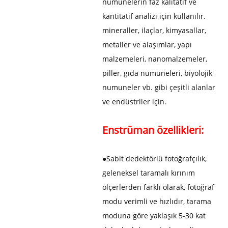
numunelerin faz kalitatif ve
kantitatif analizi için kullanılır.
mineraller, ilaçlar, kimyasallar,
metaller ve alaşımlar, yapı
malzemeleri, nanomalzemeler,
piller, gıda numuneleri, biyolojik
numuneler vb. gibi çeşitli alanlar
ve endüstriler için.
Enstrüman özellikleri:
●
Sabit dedektörlü fotoğrafçılık,
geleneksel taramalı kırınım
ölçerlerden farklı olarak, fotoğraf
modu verimli ve hızlıdır, tarama
moduna göre yaklaşık 5-30 kat