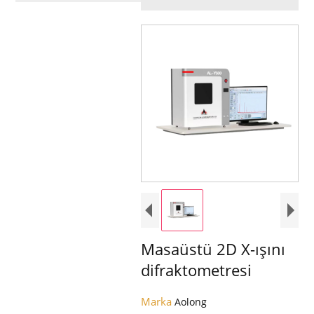
Masaüstü 2D X-ışını
difraktometresi
Marka
Aolong