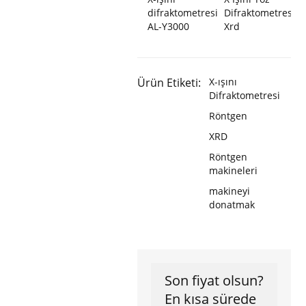
difraktometresi
Difraktometresi
AL-Y3000
Xrd
Ürün Etiketi:
X-ışını
Difraktometresi
Röntgen
XRD
Röntgen
makineleri
makineyi
donatmak
Son fiyat olsun?
En kısa sürede