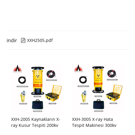
indir
XXH2505.pdf

XXH-2005 Kaynakların X-
XXH-3005 X-ray Hata
ray Kusur Tespiti 200kv
Tespit Makinesi 300kv