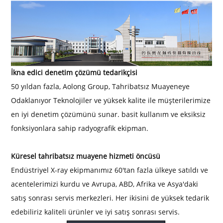
İkna edici denetim çözümü tedarikçisi
50 yıldan fazla,
Aolong Group, Tahribatsız Muayeneye
Odaklanıyor
Teknolojiler ve yüksek kalite ile müşterilerimize
en iyi denetim çözümünü sunar.
basit kullanım ve eksiksiz
fonksiyonlara sahip radyografik ekipman.
Küresel tahribatsız muayene hizmeti öncüsü
Endüstriyel X-ray ekipmanımız 60'tan fazla ülkeye satıldı ve
acentelerimizi kurdu
ve Avrupa, ABD, Afrika ve Asya'daki
satış sonrası servis merkezleri. Her ikisini de yüksek tedarik
edebiliriz
kaliteli ürünler ve iyi satış sonrası servis.