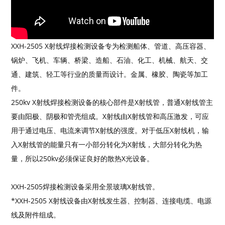
XXH-2505 X射线焊接检测设备专为检测船体、管道、高压容器、
锅炉、飞机、车辆、桥梁、造船、石油、化工、机械、航天、交
通、建筑、轻工等行业的质量而设计。金属、橡胶、陶瓷等加工
件。
250kv X射线焊接检测设备的核心部件是X射线管，普通X射线管主
要由阳极、阴极和管壳组成。X射线由X射线管和高压激发，可应
用于通过电压、电流来调节X射线的强度。对于低压X射线机，输
入X射线管的能量只有一小部分转化为X射线，大部分转化为热
量，所以250kv必须保证良好的散热X光设备。
XXH-2505焊接检测设备采用全景玻璃X射线管。
*XXH-2505 X射线设备由X射线发生器、控制器、连接电缆、电源
线及附件组成。