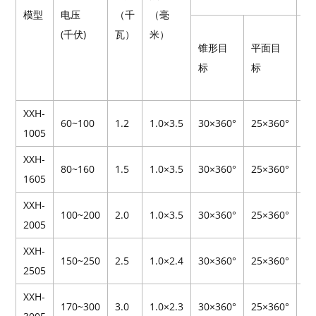
(
模型
电压
（千
（毫
锥
(千伏)
瓦）
米）
锥形目
平面目
形
标
标
目
标
XXH-
60~100
1.2
1.0×3.5
30×360°
25×360°
4
1005
XXH-
80~160
1.5
1.0×3.5
30×360°
25×360°
12
1605
XXH-
100~200
2.0
1.0×3.5
30×360°
25×360°
24
2005
XXH-
150~250
2.5
1.0×2.4
30×360°
25×360°
34
2505
XXH-
170~300
3.0
1.0×2.3
30×360°
25×360°
44