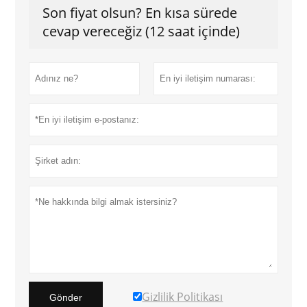
Son fiyat olsun? En kısa sürede
cevap vereceğiz (12 saat içinde)
Gizlilik Politikası
Gönder