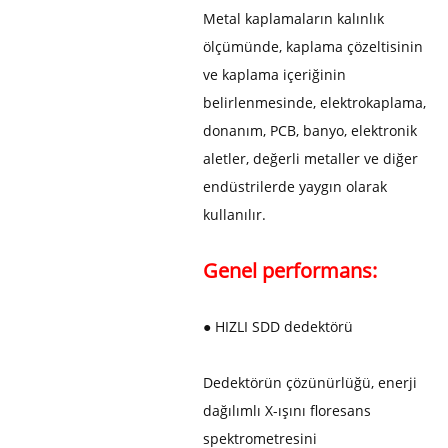
Metal kaplamaların kalınlık
ölçümünde, kaplama çözeltisinin
ve kaplama içeriğinin
belirlenmesinde, elektrokaplama,
donanım, PCB, banyo, elektronik
aletler, değerli metaller ve diğer
endüstrilerde yaygın olarak
kullanılır.
Genel performans:
● HIZLI SDD dedektörü
Dedektörün çözünürlüğü, enerji
dağılımlı X-ışını floresans
spektrometresini