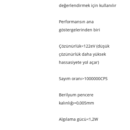
değerlendirmek için kullanılır
Performansın ana
göstergelerinden biri
Çözünürlük<122eV (düşük
çözünürlük daha yüksek
hassasiyete yol açar)
Sayım oranı>1000000CPS
Berilyum pencere
kalınlığı=0,005mm
Algılama gücü<1,2W