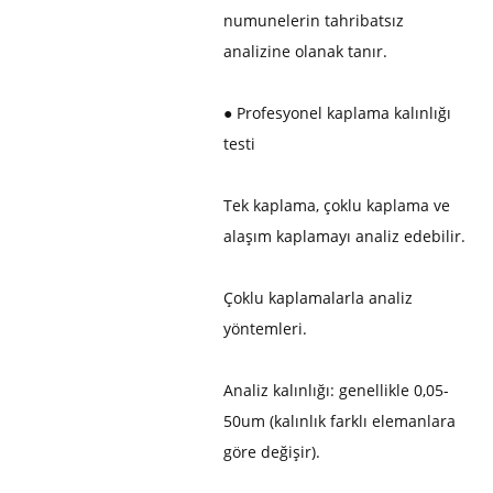
numunelerin tahribatsız
analizine olanak tanır.
●
Profesyonel kaplama kalınlığı
testi
Tek kaplama, çoklu kaplama ve
alaşım kaplamayı analiz edebilir.
Çoklu kaplamalarla analiz
yöntemleri.
Analiz kalınlığı: genellikle 0,05-
50um (kalınlık farklı elemanlara
göre değişir).