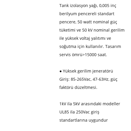
Tank izolasyon yağı, 0,005 inç
berilyum pencereli standart
pencere, 50 watt nominal güç
tüketimi ve 50 kV nominal gerilim
ile yüksek voltaj yalıtımı ve
soğutma için kullanılır. Tasarım
servis ömrü>15000 saat.
● Yüksek gerilim jeneratörü
Giriş: 85-265Vac, 47-63Hz, güç
faktörü düzeltmesi.
1kV ila 5kV arasındaki modeller
UL85 ila 250Vac giriş
standartlarına uygundur