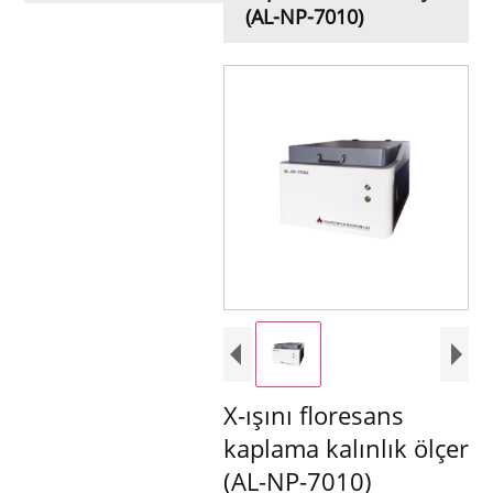
(AL-NP-7010)
X-ışını floresans
kaplama kalınlık ölçer
(AL-NP-7010)