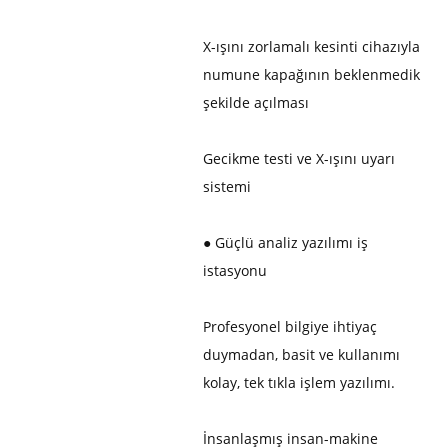
X-ışını zorlamalı kesinti cihazıyla
numune kapağının beklenmedik
şekilde açılması
Gecikme testi ve X-ışını uyarı
sistemi
●
Güçlü analiz yazılımı iş
istasyonu
Profesyonel bilgiye ihtiyaç
duymadan, basit ve kullanımı
kolay, tek tıkla işlem yazılımı.
İnsanlaşmış insan-makine