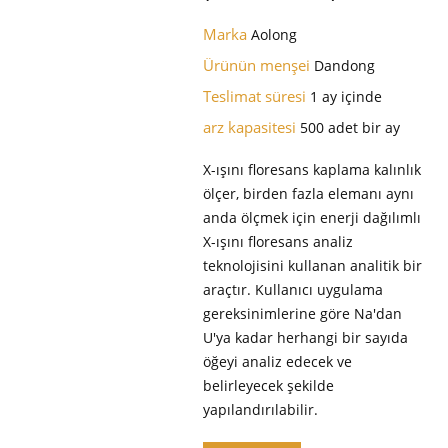
Marka
Aolong
Ürünün menşei
Dandong
Teslimat süresi
1 ay içinde
arz kapasitesi
500 adet bir ay
X-ışını floresans kaplama kalınlık
ölçer, birden fazla elemanı aynı
anda ölçmek için enerji dağılımlı
X-ışını floresans analiz
teknolojisini kullanan analitik bir
araçtır. Kullanıcı uygulama
gereksinimlerine göre Na'dan
U'ya kadar herhangi bir sayıda
öğeyi analiz edecek ve
belirleyecek şekilde
yapılandırılabilir.