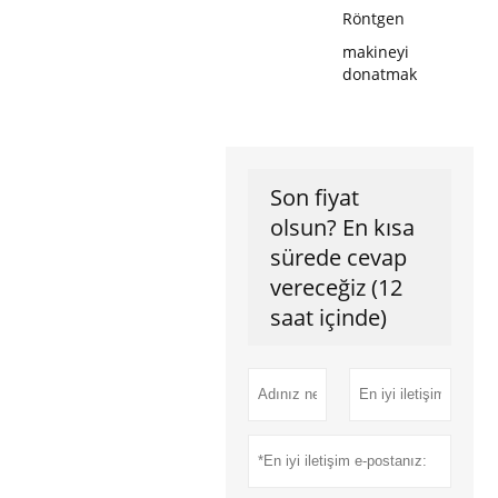
Röntgen
makineyi
donatmak
Son fiyat
olsun? En kısa
sürede cevap
vereceğiz (12
saat içinde)