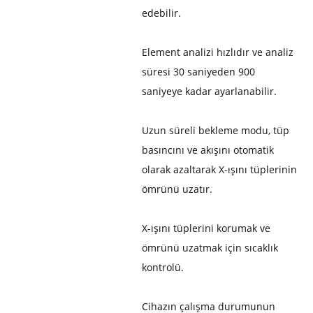
edebilir.
Element analizi hızlıdır ve analiz
süresi 30 saniyeden 900
saniyeye kadar ayarlanabilir.
Uzun süreli bekleme modu, tüp
basıncını ve akışını otomatik
olarak azaltarak X-ışını tüplerinin
ömrünü uzatır.
X-ışını tüplerini korumak ve
ömrünü uzatmak için sıcaklık
kontrolü.
Cihazın çalışma durumunun