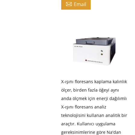

Email
X-ışını floresans kaplama kalınlık
ölçer, birden fazla öğeyi aynı
anda ölçmek için enerji dağılımlı
X-ışını floresans analiz
teknolojisini kullanan analitik bir
araçtır. Kullanıcı uygulama
gereksinimlerine göre Na'dan