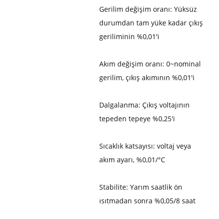
Gerilim değişim oranı: Yüksüz
durumdan tam yüke kadar çıkış
geriliminin %0,01'i
Akım değişim oranı: 0~nominal
gerilim, çıkış akımının %0,01'i
Dalgalanma: Çıkış voltajının
tepeden tepeye %0,25'i
Sıcaklık katsayısı: voltaj veya
akım ayarı, %0,01/°C
Stabilite: Yarım saatlik ön
ısıtmadan sonra %0,05/8 saat