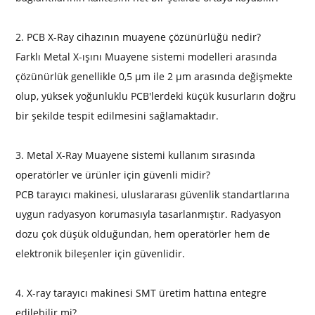
2. PCB X-Ray cihazının muayene çözünürlüğü nedir?
Farklı Metal X-ışını Muayene sistemi modelleri arasında
çözünürlük genellikle 0,5 μm ile 2 μm arasında değişmekte
olup, yüksek yoğunluklu PCB'lerdeki küçük kusurların doğru
bir şekilde tespit edilmesini sağlamaktadır.
3. Metal X-Ray Muayene sistemi kullanım sırasında
operatörler ve ürünler için güvenli midir?
PCB tarayıcı makinesi, uluslararası güvenlik standartlarına
uygun radyasyon korumasıyla tasarlanmıştır. Radyasyon
dozu çok düşük olduğundan, hem operatörler hem de
elektronik bileşenler için güvenlidir.
4. X-ray tarayıcı makinesi SMT üretim hattına entegre
edilebilir mi?