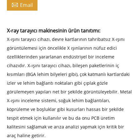

Email
X-ray tarayıcı makinesinin ürün tanıtımı:
X-ışını tarayıcı cihazı, devre kartlarının tahribatsız X-ışını
görüntülemesi için öncelikle X ışınlarının nüfuz edici
özelliklerinden yararlanan endüstriyel bir inceleme
cihazıdır. X-ışını tarayıcı cihazı, bileşen paketlerinin iç
kısımları (BGA lehim bilyeleri gibi), çok katmanlı kartlardaki
izler ve lehim bağlantı noktaları gibi çıplak gözle
görülemeyen yapıları net bir şekilde görüntüleyebilir. Metal
X-ışını inceleme sistemi, soğuk lehim bağlantıları,
köprüleme ve boşluklar gibi kusurları hassas bir şekilde
tespit etmek için kullanılır ve bu da onu PCB üretim
kalitesini sağlamak ve arıza analizi yapmak için kritik bir
araç haline getirir.