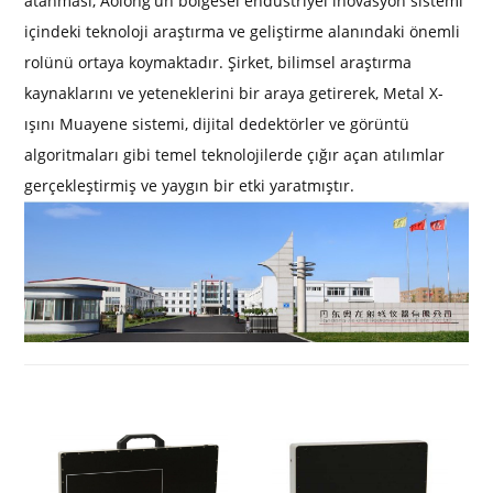
atanması, Aolong'un bölgesel endüstriyel inovasyon sistemi
içindeki teknoloji araştırma ve geliştirme alanındaki önemli
rolünü ortaya koymaktadır. Şirket, bilimsel araştırma
kaynaklarını ve yeteneklerini bir araya getirerek, Metal X-
ışını Muayene sistemi, dijital dedektörler ve görüntü
algoritmaları gibi temel teknolojilerde çığır açan atılımlar
gerçekleştirmiş ve yaygın bir etki yaratmıştır.