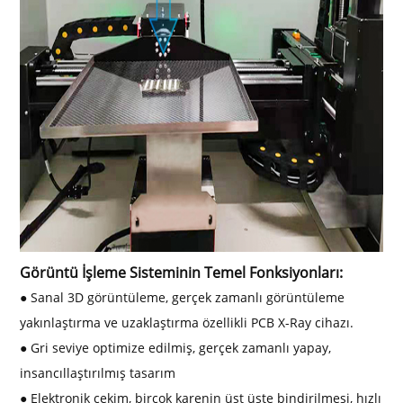
Görüntü İşleme Sisteminin Temel Fonksiyonları:
● Sanal 3D görüntüleme, gerçek zamanlı görüntüleme
yakınlaştırma ve uzaklaştırma özellikli PCB X-Ray cihazı.
● Gri seviye optimize edilmiş, gerçek zamanlı yapay,
insancıllaştırılmış tasarım
● Elektronik çekim, birçok karenin üst üste bindirilmesi, hızlı