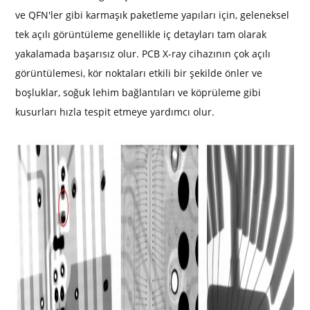
ve QFN'ler gibi karmaşık paketleme yapıları için, geleneksel
tek açılı görüntüleme genellikle iç detayları tam olarak
yakalamada başarısız olur. PCB X-ray cihazının çok açılı
görüntülemesi, kör noktaları etkili bir şekilde önler ve
boşluklar, soğuk lehim bağlantıları ve köprüleme gibi
kusurları hızla tespit etmeye yardımcı olur.