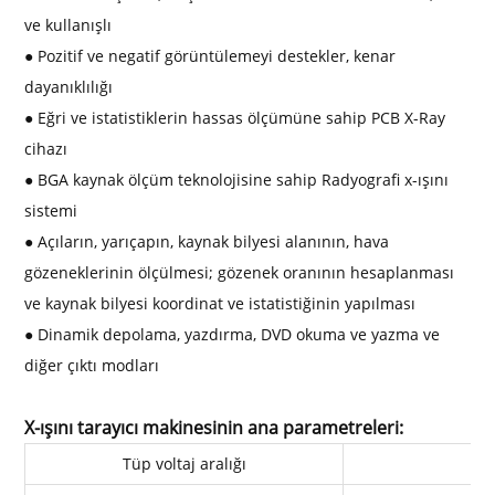
ve kullanışlı
● Pozitif ve negatif görüntülemeyi destekler, kenar
dayanıklılığı
● Eğri ve istatistiklerin hassas ölçümüne sahip PCB X-Ray
cihazı
● BGA kaynak ölçüm teknolojisine sahip Radyografi x-ışını
sistemi
● Açıların, yarıçapın, kaynak bilyesi alanının, hava
gözeneklerinin ölçülmesi; gözenek oranının hesaplanması
ve kaynak bilyesi koordinat ve istatistiğinin yapılması
● Dinamik depolama, yazdırma, DVD okuma ve yazma ve
diğer çıktı modları
X-ışını tarayıcı makinesinin ana parametreleri:
Tüp voltaj aralığı
20