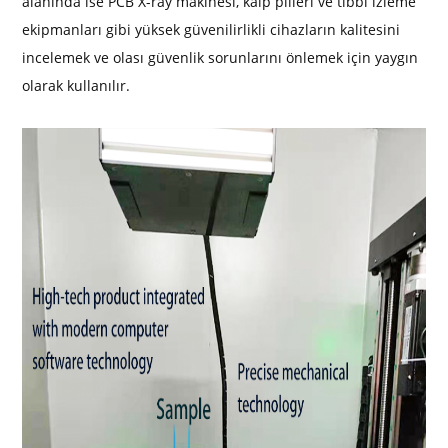
alanında ise PCB X-ray makinesi, kalp pilleri ve tıbbi izleme
ekipmanları gibi yüksek güvenilirlikli cihazların kalitesini
incelemek ve olası güvenlik sorunlarını önlemek için yaygın
olarak kullanılır.