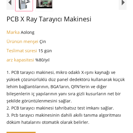
PCB X Ray Tarayıcı Makinesi
Marka
Aolong
Ürünün menşei
Çin
Teslimat süresi
15 gün
arz kapasitesi
%80/yıl
1. PCB tarayıcı makinesi, mikro odaklı X-ışını kaynağı ve
yüksek çözünürlüklü düz panel dedektörü kullanarak küçük
lehim bağlantılarının, BGA'ların, QFN'lerin ve diğer
bileşenlerin iç yapılarının yanı sıra gizli kusurların net bir
şekilde görüntülenmesini sağlar.
2. PCB tarayıcı makinesi tahribatsız test imkanı sağlar.
3. Pcb tarayıcı makinesinin dahili akıllı tanıma algoritması
döküm hatalarını otomatik olarak belirler.