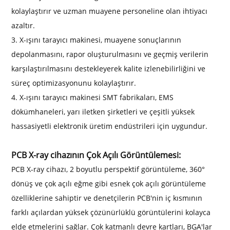
kolaylaştırır ve uzman muayene personeline olan ihtiyacı
azaltır.
3. X-ışını tarayıcı makinesi, muayene sonuçlarının
depolanmasını, rapor oluşturulmasını ve geçmiş verilerin
karşılaştırılmasını destekleyerek kalite izlenebilirliğini ve
süreç optimizasyonunu kolaylaştırır.
4. X-ışını tarayıcı makinesi SMT fabrikaları, EMS
dökümhaneleri, yarı iletken şirketleri ve çeşitli yüksek
hassasiyetli elektronik üretim endüstrileri için uygundur.
PCB X-ray cihazının Çok Açılı Görüntülemesi:
PCB X-ray cihazı, 2 boyutlu perspektif görüntüleme, 360°
dönüş ve çok açılı eğme gibi esnek çok açılı görüntüleme
özelliklerine sahiptir ve denetçilerin PCB'nin iç kısmının
farklı açılardan yüksek çözünürlüklü görüntülerini kolayca
elde etmelerini sağlar. Çok katmanlı devre kartları, BGA'lar