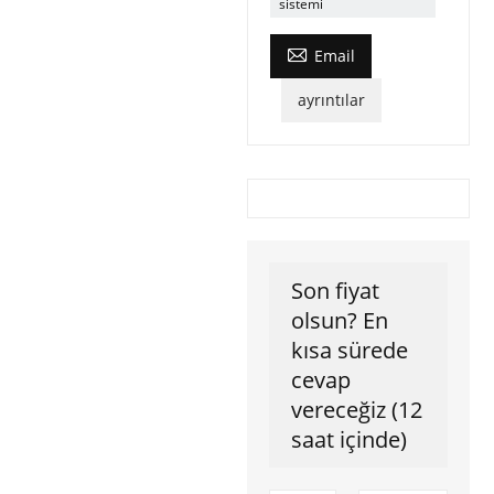
sistemi

Email
ayrıntılar
Son fiyat
olsun? En
kısa sürede
cevap
vereceğiz (12
saat içinde)