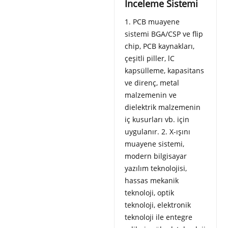
İnceleme Sistemi
1. PCB muayene
sistemi BGA/CSP ve flip
chip, PCB kaynakları,
çeşitli piller, lC
kapsülleme, kapasitans
ve direnç, metal
malzemenin ve
dielektrik malzemenin
iç kusurları vb. için
uygulanır. 2. X-ışını
muayene sistemi,
modern bilgisayar
yazılım teknolojisi,
hassas mekanik
teknoloji, optik
teknoloji, elektronik
teknoloji ile entegre