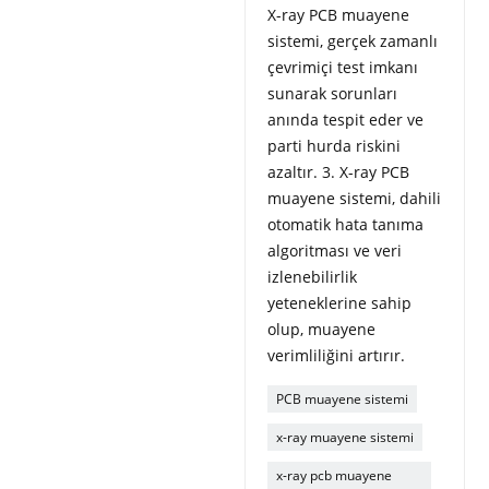
X-ray PCB muayene
sistemi, gerçek zamanlı
çevrimiçi test imkanı
sunarak sorunları
anında tespit eder ve
parti hurda riskini
azaltır. 3. X-ray PCB
muayene sistemi, dahili
otomatik hata tanıma
algoritması ve veri
izlenebilirlik
yeteneklerine sahip
olup, muayene
verimliliğini artırır.
PCB muayene sistemi
x-ray muayene sistemi
x-ray pcb muayene