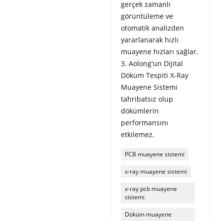
gerçek zamanlı
görüntüleme ve
otomatik analizden
yararlanarak hızlı
muayene hızları sağlar.
3. Aolong'un Dijital
Döküm Tespiti X-Ray
Muayene Sistemi
tahribatsız olup
dökümlerin
performansını
etkilemez.
PCB muayene sistemi
x-ray muayene sistemi
x-ray pcb muayene
sistemi
Döküm muayene