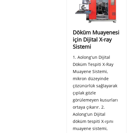
Döküm Muayenesi
için Dijital X-ray
Sistemi
1. Aolong'un Dijital
Döküm Tespiti X-Ray
Muayene Sistemi,
mikron düzeyinde
çözünürlük sağlayarak
çıplak gözle
görülemeyen kusurları
ortaya çıkarır. 2.
Aolong'un Dijital
döküm tespiti X-ışını
muayene sistemi,