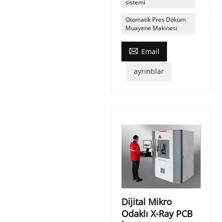
sistemi
Otomatik Pres Döküm
Muayene Makinesi

Email
ayrıntılar
Dijital Mikro
Odaklı X-Ray PCB