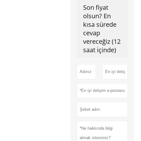
Son fiyat
olsun? En
kısa sürede
cevap
vereceğiz (12
saat içinde)