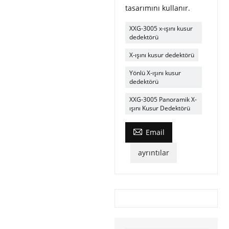
tasarımını kullanır.
XXG-3005 x-ışını kusur
dedektörü
X-ışını kusur dedektörü
Yönlü X-ışını kusur
dedektörü
XXG-3005 Panoramik X-
ışını Kusur Dedektörü

Email
ayrıntılar