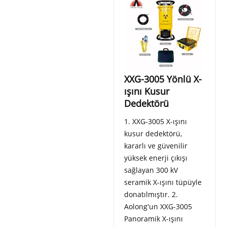
XXG-3005 Yönlü X-
ışını Kusur
Dedektörü
1. XXG-3005 X-ışını
kusur dedektörü,
kararlı ve güvenilir
yüksek enerji çıkışı
sağlayan 300 kV
seramik X-ışını tüpüyle
donatılmıştır. 2.
Aolong'un XXG-3005
Panoramik X-ışını