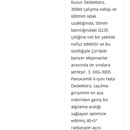
Kusur Dedektörü,
300kV çalışma voltajı ve
600mm odak
uzaklığında, 50mm
kalınlığındaki Q235
çeliğine net bir şekilde
nüfuz edebilir ve bu
özelliğiyle Çin'deki
benzer ekipmanlar
arasında ön sıralara
yerleşir. 3. XXG-3005
Panoramik X-ışını Hata
Dedektörü, saçılma
girişimini en aza
indirirken geniş bir
algılama aralığı
sağlayan optimize
edilmiş 40+5°
radyasyon açısı