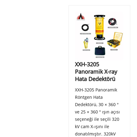
XXH-3205
Panoramik X-ray
Hata Dedektörü
XXH-3205 Panoramik
Röntgen Hata
Dedektörü, 30 × 360 °
ve 25 × 360 ° ışın açısı
seçeneği ile seçili 320
kV cam X-ışını ile
donatılmıştır. 320kV