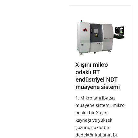
X-ışını mikro
odaklı BT
endüstriyel NDT
muayene sistemi
1. Mikro tahribatsız
muayene sistemi, mikro
odaklı bir X-ışını
kaynağı ve yüksek
çözünürlüklü bir
dedektör kullanır, bu