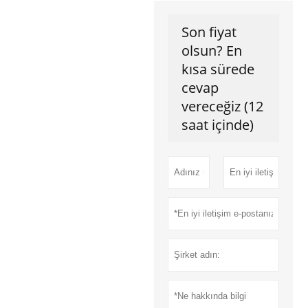
Son fiyat
olsun? En
kısa sürede
cevap
vereceğiz (12
saat içinde)