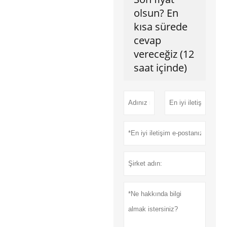
olsun? En
kısa sürede
cevap
vereceğiz (12
saat içinde)