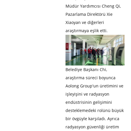
Müdür Yardımcısı Cheng Qi,
Pazarlama Direktörü Xie
Xiaoyan ve diğerleri
araştırmaya eşlik etti.
Belediye Başkanı Chi,
araştırma süreci boyunca
Aolong Group'un üretimini ve
işleyişini ve radyasyon
endüstrisinin gelişimini
desteklemedeki rolünü büyük
bir övgüyle karşıladı. Ayrıca
radyasyon güvenliği üretim