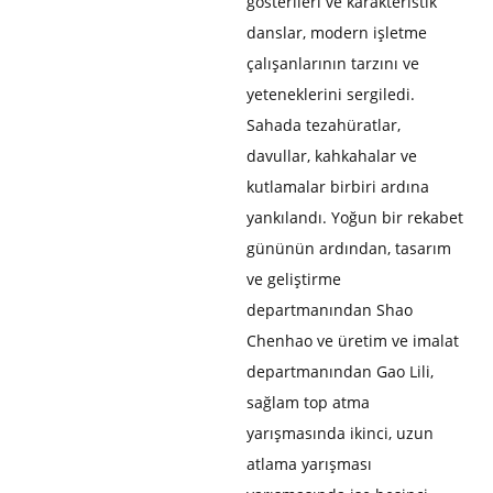
gösterileri ve karakteristik
danslar, modern işletme
çalışanlarının tarzını ve
yeteneklerini sergiledi.
Sahada tezahüratlar,
davullar, kahkahalar ve
kutlamalar birbiri ardına
yankılandı. Yoğun bir rekabet
gününün ardından, tasarım
ve geliştirme
departmanından Shao
Chenhao ve üretim ve imalat
departmanından Gao Lili,
sağlam top atma
yarışmasında ikinci, uzun
atlama yarışması