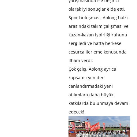
yarışmasında ise beşinci
olarak iyi sonuçlar elde etti.
Spor buluşması, Aolong halkı
arasındaki takım çalışması ve
kazan-kazan işbirliği ruhunu
sergiledi ve hatta herkese
cesurca ilerleme konusunda
ilham verdi.
Çok çalış. Aolong ayrıca
kapsamlı yeniden
canlandırmadaki yeni
atılımlara daha büyük
katkılarda bulunmaya devam
edecek!