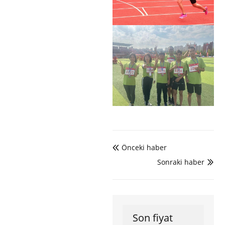
Önceki haber

Sonraki haber

Son fiyat