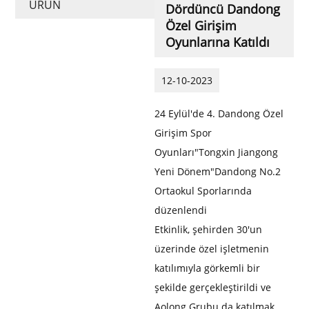
ÜRÜN
Dördüncü Dandong
Özel Girişim
Oyunlarına Katıldı
12-10-2023
24 Eylül'de 4. Dandong Özel
Girişim Spor
Oyunları"Tongxin Jiangong
Yeni Dönem"Dandong No.2
Ortaokul Sporlarında
düzenlendi
Etkinlik, şehirden 30'un
üzerinde özel işletmenin
katılımıyla görkemli bir
şekilde gerçekleştirildi ve
Aolong Grubu da katılmak