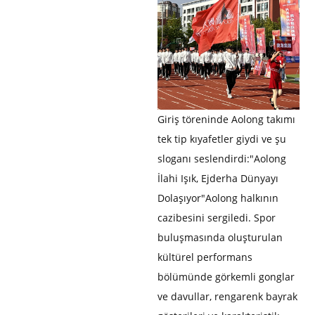
Giriş töreninde Aolong takımı
tek tip kıyafetler giydi ve şu
sloganı seslendirdi:"Aolong
İlahi Işık, Ejderha Dünyayı
Dolaşıyor"Aolong halkının
cazibesini sergiledi. Spor
buluşmasında oluşturulan
kültürel performans
bölümünde görkemli gonglar
ve davullar, rengarenk bayrak