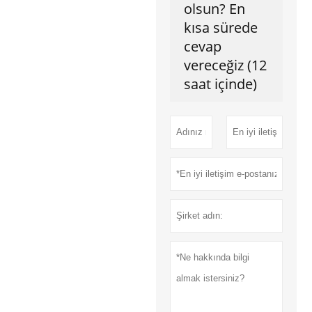
olsun? En
kısa sürede
cevap
vereceğiz (12
saat içinde)