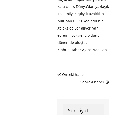
kara delik, Dünya'dan yaklaşık
13,2 milyar ışıkyılı uzaklıkta
bulunan UHZ1 kod adlı bir
galakside yer alıyor, yani
evrenin çok genç olduğu
dönemde oluştu.
Xinhua Haber Ajansı/Meilian
Önceki haber

Sonraki haber

Son fiyat