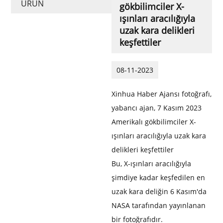
ÜRÜN
gökbilimciler X-
ışınları aracılığıyla
uzak kara delikleri
keşfettiler
08-11-2023
Xinhua Haber Ajansı fotoğrafı,
yabancı ajan, 7 Kasım 2023
Amerikalı gökbilimciler X-
ışınları aracılığıyla uzak kara
delikleri keşfettiler
Bu, X-ışınları aracılığıyla
şimdiye kadar keşfedilen en
uzak kara deliğin 6 Kasım'da
NASA tarafından yayınlanan
bir fotoğrafıdır.