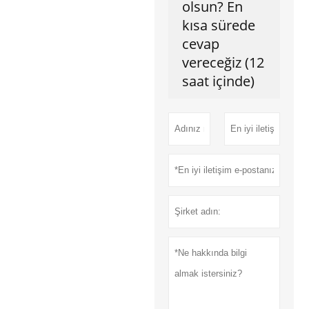
olsun? En
kısa sürede
cevap
vereceğiz (12
saat içinde)